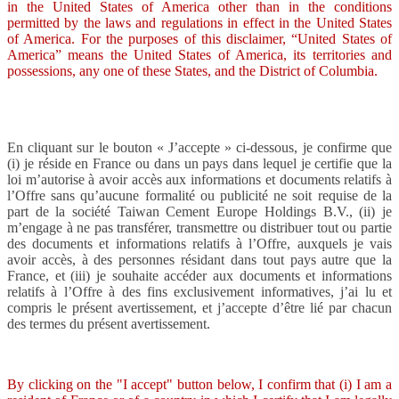
in the United States of America other than in the conditions
permitted by the laws and regulations in effect in the United States
of America. For the purposes of this disclaimer, “United States of
America” means the United States of America, its territories and
possessions, any one of these States, and the District of Columbia.
En cliquant sur le bouton « J’accepte » ci-dessous, je confirme que
(i) je réside en France ou dans un pays dans lequel je certifie que la
loi m’autorise à avoir accès aux informations et documents relatifs à
l’Offre sans qu’aucune formalité ou publicité ne soit requise de la
part de la société Taiwan Cement Europe Holdings B.V., (ii) je
m’engage à ne pas transférer, transmettre ou distribuer tout ou partie
des documents et informations relatifs à l’Offre, auxquels je vais
avoir accès, à des personnes résidant dans tout pays autre que la
France, et (iii) je souhaite accéder aux documents et informations
relatifs à l’Offre à des fins exclusivement informatives, j’ai lu et
compris le présent avertissement, et j’accepte d’être lié par chacun
des termes du présent avertissement.
By clicking on the "I accept" button below, I confirm that (i) I am a