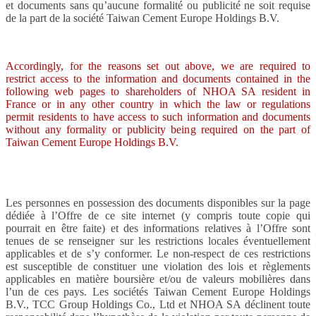
et documents sans qu’aucune formalité ou publicité ne soit requise
de la part de la société Taiwan Cement Europe Holdings B.V.
Accordingly, for the reasons set out above, we are required to
restrict access to the information and documents contained in the
following web pages to shareholders of NHOA SA resident in
France or in any other country in which the law or regulations
permit residents to have access to such information and documents
without any formality or publicity being required on the part of
Taiwan Cement Europe Holdings B.V.
Les personnes en possession des documents disponibles sur la page
dédiée à l’Offre de ce site internet (y compris toute copie qui
pourrait en être faite) et des informations relatives à l’Offre sont
tenues de se renseigner sur les restrictions locales éventuellement
applicables et de s’y conformer. Le non-respect de ces restrictions
est susceptible de constituer une violation des lois et règlements
applicables en matière boursière et/ou de valeurs mobilières dans
l’un de ces pays. Les sociétés Taiwan Cement Europe Holdings
B.V., TCC Group Holdings Co., Ltd et NHOA SA déclinent toute