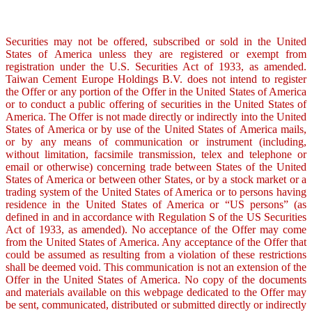
Securities may not be offered, subscribed or sold in the United
States of America unless they are registered or exempt from
registration under the U.S. Securities Act of 1933, as amended.
Taiwan Cement Europe Holdings B.V. does not intend to register
the Offer or any portion of the Offer in the United States of America
or to conduct a public offering of securities in the United States of
America. The Offer is not made directly or indirectly into the United
States of America or by use of the United States of America mails,
or by any means of communication or instrument (including,
without limitation, facsimile transmission, telex and telephone or
email or otherwise) concerning trade between States of the United
States of America or between other States, or by a stock market or a
trading system of the United States of America or to persons having
residence in the United States of America or “US persons” (as
defined in and in accordance with Regulation S of the US Securities
Act of 1933, as amended). No acceptance of the Offer may come
from the United States of America. Any acceptance of the Offer that
could be assumed as resulting from a violation of these restrictions
shall be deemed void. This communication is not an extension of the
Offer in the United States of America. No copy of the documents
and materials available on this webpage dedicated to the Offer may
be sent, communicated, distributed or submitted directly or indirectly