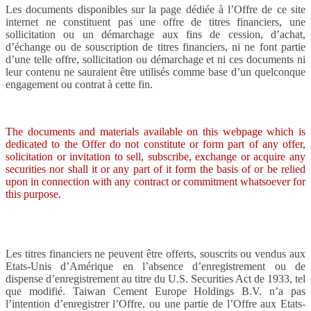
Les documents disponibles sur la page dédiée à l’Offre de ce site
internet ne constituent pas une offre de titres financiers, une
sollicitation ou un démarchage aux fins de cession, d’achat,
d’échange ou de souscription de titres financiers, ni ne font partie
d’une telle offre, sollicitation ou démarchage et ni ces documents ni
leur contenu ne sauraient être utilisés comme base d’un quelconque
engagement ou contrat à cette fin.
The documents and materials available on this webpage which is
dedicated to the Offer do not constitute or form part of any offer,
solicitation or invitation to sell, subscribe, exchange or acquire any
securities nor shall it or any part of it form the basis of or be relied
upon in connection with any contract or commitment whatsoever for
this purpose.
Les titres financiers ne peuvent être offerts, souscrits ou vendus aux
Etats-Unis d’Amérique en l’absence d’enregistrement ou de
dispense d’enregistrement au titre du U.S. Securities Act de 1933, tel
que modifié. Taiwan Cement Europe Holdings B.V. n’a pas
l’intention d’enregistrer l’Offre, ou une partie de l’Offre aux Etats-