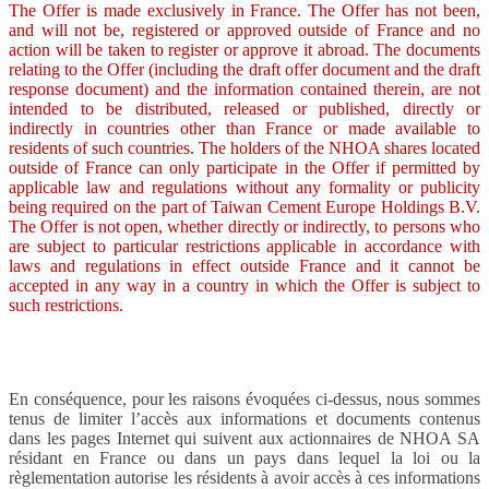
The Offer is made exclusively in France. The Offer has not been,
and will not be, registered or approved outside of France and no
action will be taken to register or approve it abroad. The documents
relating to the Offer (including the draft offer document and the draft
response document) and the information contained therein, are not
intended to be distributed, released or published, directly or
indirectly in countries other than France or made available to
residents of such countries. The holders of the NHOA shares located
outside of France can only participate in the Offer if permitted by
applicable law and regulations without any formality or publicity
being required on the part of Taiwan Cement Europe Holdings B.V.
The Offer is not open, whether directly or indirectly, to persons who
are subject to particular restrictions applicable in accordance with
laws and regulations in effect outside France and it cannot be
accepted in any way in a country in which the Offer is subject to
such restrictions.
En conséquence, pour les raisons évoquées ci-dessus, nous sommes
tenus de limiter l’accès aux informations et documents contenus
dans les pages Internet qui suivent aux actionnaires de NHOA SA
résidant en France ou dans un pays dans lequel la loi ou la
règlementation autorise les résidents à avoir accès à ces informations