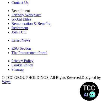
Contact Us
Recruitment
Friendly Workplace
Global Elites
Remuneration & Benefits
Retirement
Join TCC
Latest News
ESG Section
The Procurement Portal
Privacy Policy
Cookie Policy
Sitemap
© TCC GROUP HOLDINGS. All Rights Reserved.Designed by
Weya
.