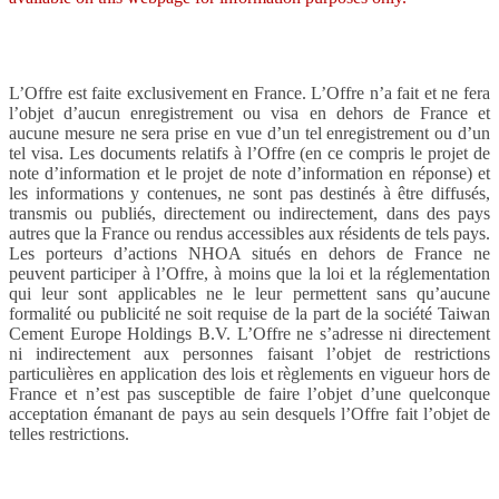
L’Offre est faite exclusivement en France. L’Offre n’a fait et ne fera
l’objet d’aucun enregistrement ou visa en dehors de France et
aucune mesure ne sera prise en vue d’un tel enregistrement ou d’un
tel visa. Les documents relatifs à l’Offre (en ce compris le projet de
note d’information et le projet de note d’information en réponse) et
les informations y contenues, ne sont pas destinés à être diffusés,
transmis ou publiés, directement ou indirectement, dans des pays
autres que la France ou rendus accessibles aux résidents de tels pays.
Les porteurs d’actions NHOA situés en dehors de France ne
peuvent participer à l’Offre, à moins que la loi et la réglementation
qui leur sont applicables ne le leur permettent sans qu’aucune
formalité ou publicité ne soit requise de la part de la société Taiwan
Cement Europe Holdings B.V. L’Offre ne s’adresse ni directement
ni indirectement aux personnes faisant l’objet de restrictions
particulières en application des lois et règlements en vigueur hors de
France et n’est pas susceptible de faire l’objet d’une quelconque
acceptation émanant de pays au sein desquels l’Offre fait l’objet de
telles restrictions.