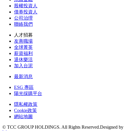
股權投資人
債券投資人
公司治理
聯絡我們
人才招募
友善職場
全球菁英
薪資福利
退休樂活
加入台泥
最新消息
ESG 專區
陽光採購平台
隱私權政策
Cookie政策
網站地圖
© TCC GROUP HOLDINGS. All Rights Reserved.Designed by