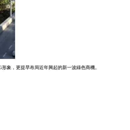
G形象，更提早布局近年興起的新一波綠色商機。