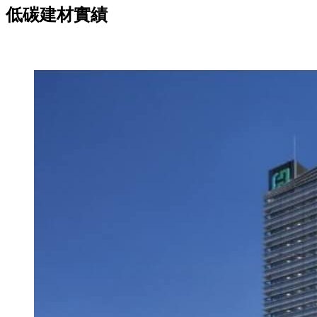
低碳建材實績
北區｜富邦建設 富邦產物保險大樓