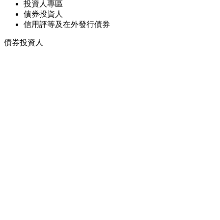
投資人專區
債券投資人
信用評等及在外發行債券
債券投資人