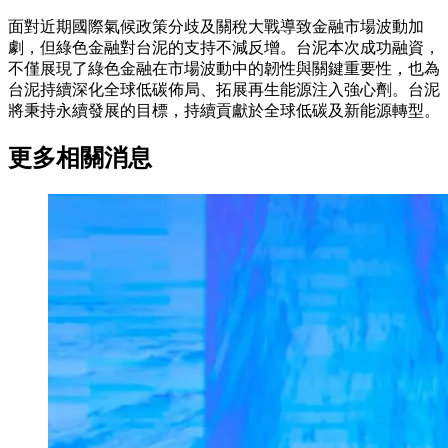
面對近期國際氣候政策分歧及關稅大戰導致金融市場波動加
劇，但綠色金融對台泥的支持不減反增。台泥本次成功融資，
不僅展現了綠色金融在市場波動中的韌性與關鍵重要性，也為
台泥持續深化全球低碳佈局、拓展再生能源注入強心劑。台泥
將秉持永續發展的目標，持續貢獻於全球低碳及新能源轉型。
更多相關消息