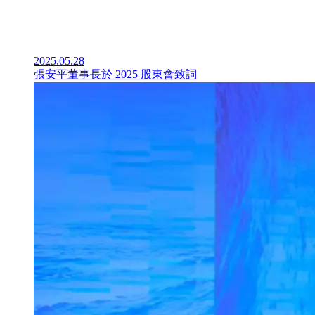
2025.05.28
張安平董事長於 2025 股東會致詞