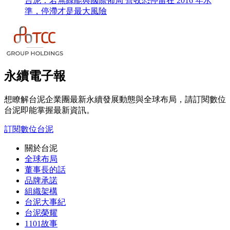
台泥：若無綠能與國際佈局 營收恐停留在 2016 年水
準，停滯才是最大風險
永續電子報
想瞭解台泥企業團最新永續發展動態與全球布局，請訂閱數位
台泥即能掌握最新資訊。
訂閱數位台泥
關於台泥
全球布局
董事長的話
品牌承諾
組織架構
台泥大事紀
台泥榮耀
1101故事