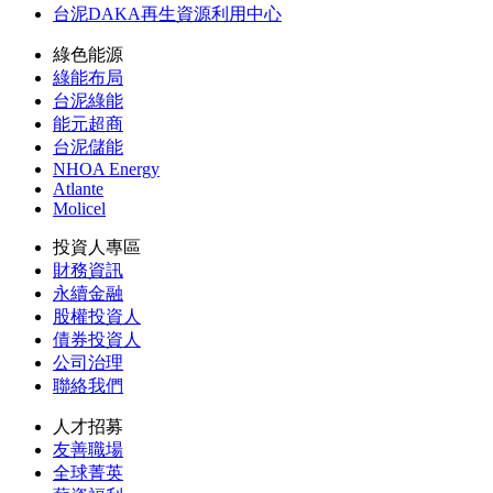
台泥DAKA再生資源利用中心
綠色能源
綠能布局
台泥綠能
能元超商
台泥儲能
NHOA Energy
Atlante
Molicel
投資人專區
財務資訊
永續金融
股權投資人
債券投資人
公司治理
聯絡我們
人才招募
友善職場
全球菁英