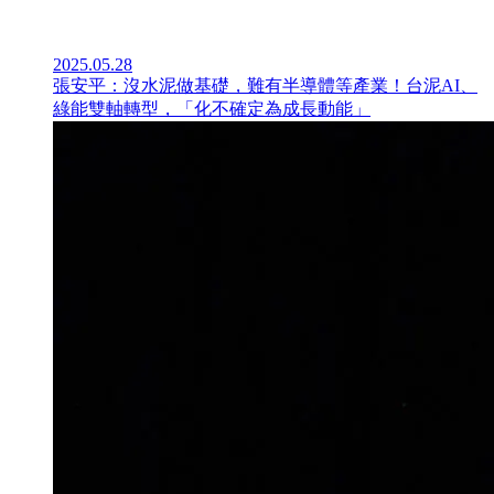
2025.05.28
張安平：沒水泥做基礎，難有半導體等產業！台泥AI、
綠能雙軸轉型，「化不確定為成長動能」