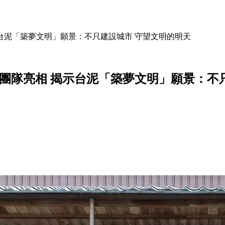
示台泥「築夢文明」願景：不只建設城市 守望文明的明天
營團隊亮相 揭示台泥「築夢文明」願景：不