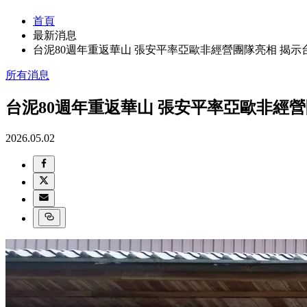
首頁
最新消息
台泥80週年重返華山 張安平率亞歐非經營團隊亮相 揭
所有消息
台泥80週年重返華山 張安平率亞歐非經
2026.05.02