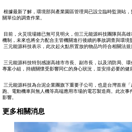
根據最新了解，環境部與產業園區管理局已設立臨時監測站，
關單位的調查作業。
目前，火災現場雖已無可見明火，但三元能源科技團隊與高雄
機制，未來也將全力配合主管機關進行後續的事故調查與環境
三元能源科技表示，此次起火點所置放的物品均符合相關法規
三元能源科技特別感謝高雄市市長、副市長，以及消防局、環
專案小組，持續關懷受影響同仁的身心狀況，並安排必要的健
三元能源科技為台泥企業團旗下重要子公司，也是台灣首座「超級
跑、電動機車與無人機等高端應用市場的電芯製造商。此次事件雖
影響。
更多相關消息