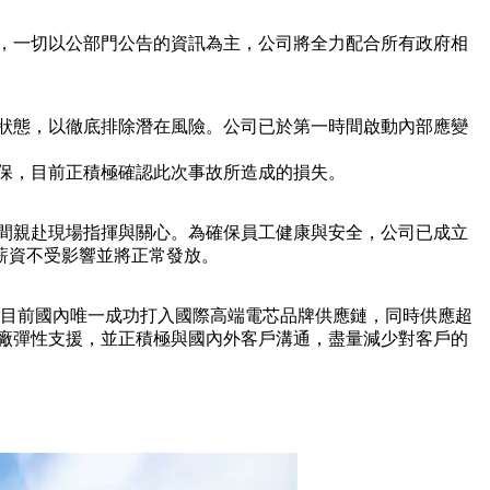
，一切以公部門公告的資訊為主，公司將全力配合所有政府相
狀態，以徹底排除潛在風險。公司已於第一時間啟動內部應變
。
保，目前正積極確認此次事故所造成的損失。
間親赴現場指揮與關心。為確保員工健康與安全，公司已成立
薪資不受影響並將正常發放。
也是目前國內唯一成功打入國際高端電芯品牌供應鏈，同時供應超
南科廠彈性支援，並正積極與國內外客戶溝通，盡量減少對客戶的