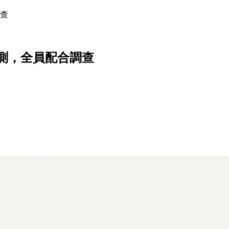
查
測，全員配合調查