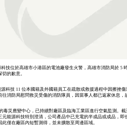
許，三元能源科技位於高雄市小港區的電池廠發生火警，高雄市消防局於 
深切的歉意。
三元能源科技 11 位本國籍及外國籍員工在疏散或救援過程中因擦
前往消防局慰問救災受傷的消防隊員，因當事人都已返家休息，
災應變中心，已持續對廠區及臨海工業區進行空氣監測。截至今日下午
三元能源科技特別澄清，公司產品中已充電的半成品或成品，即
因此僅在廠區內短暫測得，並未擴散至周邊區域。