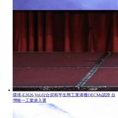
環境-E
2026 Vol.02
台泥和平生態工業港獲OECMs認證 台
灣唯一工業港入選