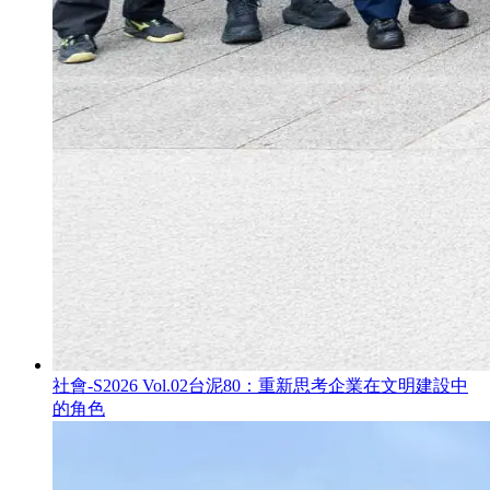
社會-S
2026 Vol.02
台泥80：重新思考企業在文明建設中
的角色