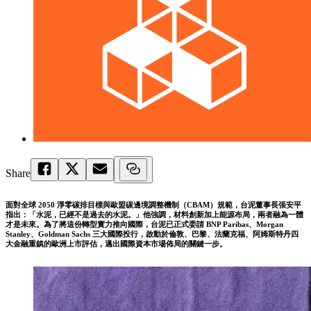
Share
面對全球 2050 淨零碳排目標與歐盟碳邊境調整機制（CBAM）規範，台泥董事長張安平
指出：「水泥，已經不是過去的水泥。」他強調，材料創新加上能源布局，兩者融為一體
才是未來。為了將這份轉型實力推向國際，台泥已正式委請 BNP Paribas、Morgan
Stanley、Goldman Sachs 三大國際投行，啟動於倫敦、巴黎、法蘭克福、阿姆斯特丹四
大金融重鎮的歐洲上市評估，邁出國際資本市場佈局的關鍵一步。