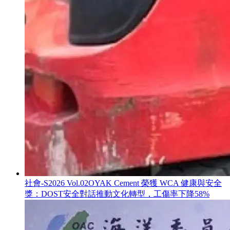
社會-S
2026 Vol.02
OYAK Cement 榮獲 WCA 健康與安全
獎：DOST安全對話推動文化轉型，工傷率下降58%