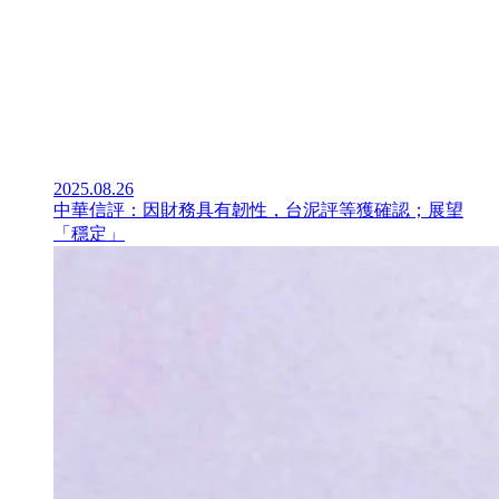
2025.08.26
中華信評：因財務具有韌性，台泥評等獲確認；展望
「穩定」