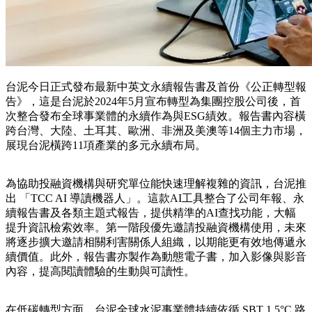
台泥今日正式發布最新中英文永續報告書及首份《公正轉型報
告》，這是台泥於2024年5月宣布轉型為集團控股公司後，首
次整合發布全球事業體的永續作為與ESG績效。報告書內容橫
跨台灣、大陸、土耳其、歐洲、非洲及美澳等14個主力市場，
展現台泥橫跨11項產業的多元永續布局。
為協助投融資機構與研究單位能快速理解複雜的資訊，台泥推
出 「TCC AI 導讀機器人」。這款AI工具整合了公司年報、永
續報告書及各類主題式報告，提供精準的AI查找功能，大幅
提升資訊檢索效率。第一階段優先邀請投融資機構使用，未來
將逐步擴大邀請相關利害關係人組織，以期能更有效地傳遞永
續價值。此外，報告書亦製作為動態電子書，加入影像與影音
內容，提高閱讀體驗的生動與可讀性。
在低碳轉型方面，台泥全球水泥事業體持續依循 SBT 1.5°C 路