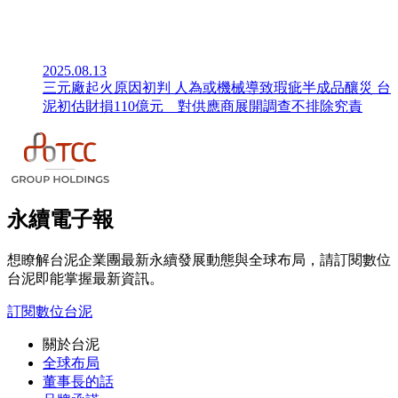
2025.08.13
三元廠起火原因初判 人為或機械導致瑕疵半成品釀災 台
泥初估財損110億元 對供應商展開調查不排除究責
永續電子報
想瞭解台泥企業團最新永續發展動態與全球布局，請訂閱數位
台泥即能掌握最新資訊。
訂閱數位台泥
關於台泥
全球布局
董事長的話