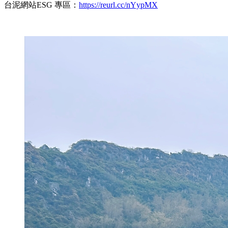
台泥網站ESG 專區：
https://reurl.cc/nYypMX