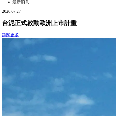
最新消息
2026.07.27
台泥正式啟動歐洲上市計畫
詳閱更多