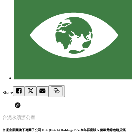
Share
台泥永續辦公室
台泥企業團旗下荷蘭子公司TCC (Dutch) Holdings B.V.今年再度以 5 億歐元綠色聯貸案