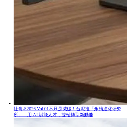
社會-S
2026 Vol.01
不只是減碳！台泥推「永續進化研究
所」：用 AI 賦能人才，雙軸轉型新動能