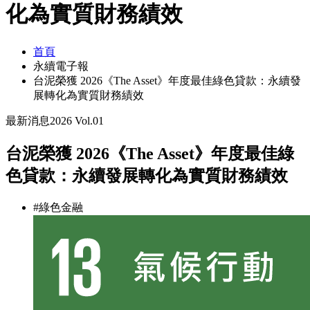
化為實質財務績效
首頁
永續電子報
台泥榮獲 2026《The Asset》年度最佳綠色貸款：永續發
展轉化為實質財務績效
最新消息
2026 Vol.01
台泥榮獲 2026《The Asset》年度最佳綠
色貸款：永續發展轉化為實質財務績效
#綠色金融