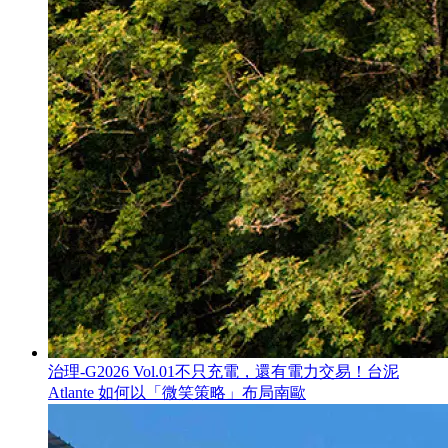
治理-G
2026 Vol.01
不只充電，還有電力交易！台泥
Atlante 如何以「微笑策略」布局南歐