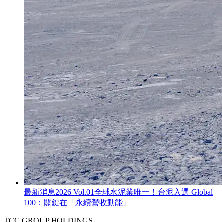
最新消息
2026 Vol.01
全球水泥業唯一！台泥入選 Global
100：關鍵在「永續營收動能」
TCC GROUP HOLDINGS