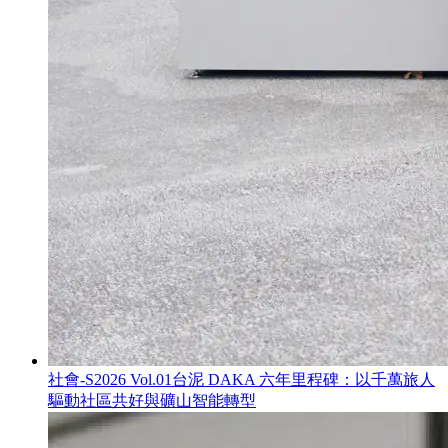
社會-S
2026 Vol.01
台泥 DAKA 六年里程碑：以千萬旅人
驅動社區共好與礦山智能轉型