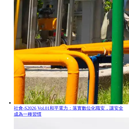
社會-S
2026 Vol.01
和平電力：落實數位化職安，讓安全
成為一種習慣