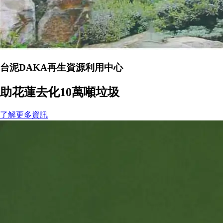
台泥DAKA再生資源利用中心
助花蓮去化10萬噸垃圾
了解更多資訊