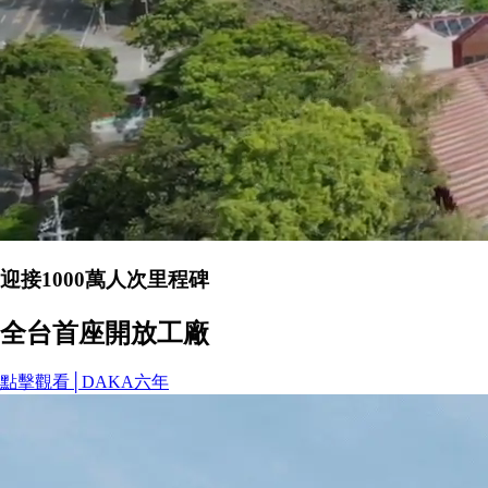
迎接1000萬人次里程碑
全台首座開放工廠
點擊觀看│DAKA六年