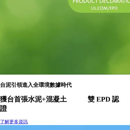
台泥引領進入全環境數據時代
獲台首張水泥+混凝土 雙 EPD 認
證
了解更多資訊