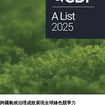
跨國氣候治理成效展現全球綠色競爭力