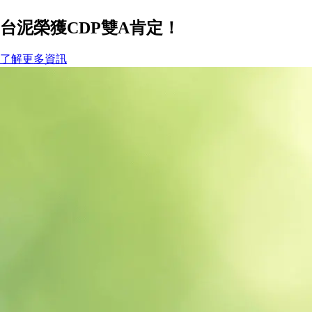
台泥榮獲CDP雙A肯定！
了解更多資訊