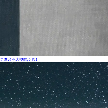
走進台泥大樓散步吧！