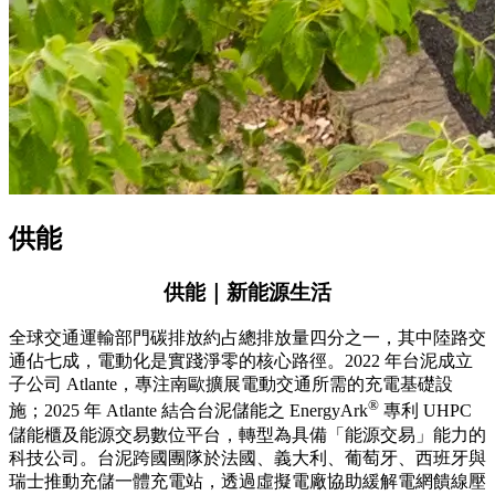
供能
供能｜新能源生活
全球交通運輸部門碳排放約占總排放量四分之一，其中陸路交
通佔七成，電動化是實踐淨零的核心路徑。2022 年台泥成立
子公司 Atlante，專注南歐擴展電動交通所需的充電基礎設
®
施；2025 年 Atlante 結合台泥儲能之 EnergyArk
專利 UHPC
儲能櫃及能源交易數位平台，轉型為具備「能源交易」能力的
科技公司。台泥跨國團隊於法國、義大利、葡萄牙、西班牙與
瑞士推動充儲一體充電站，透過虛擬電廠協助緩解電網饋線壓