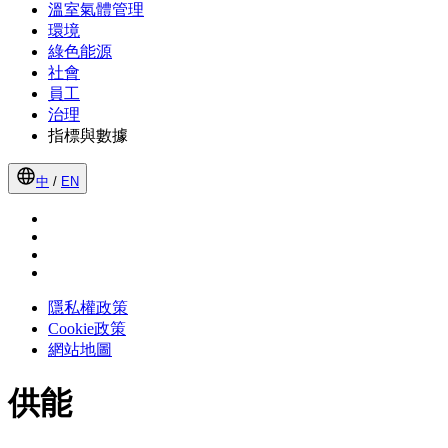
溫室氣體管理
環境
綠色能源
社會
員工
治理
指標與數據
中
/
EN
隱私權政策
Cookie政策
網站地圖
供能