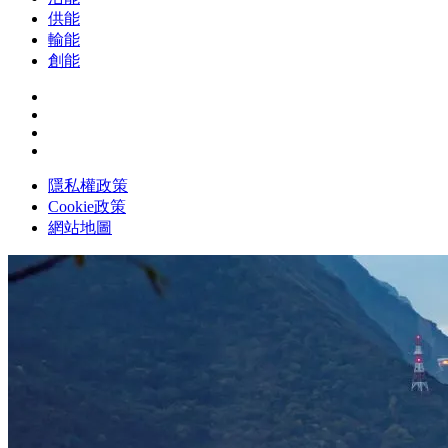
供能
輸能
創能
隱私權政策
Cookie政策
網站地圖