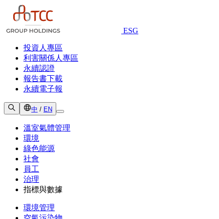
ESG
投資人專區
利害關係人專區
永續認證
報告書下載
永續電子報
中
/
EN
溫室氣體管理
環境
綠色能源
社會
員工
治理
指標與數據
環境管理
空氣污染物