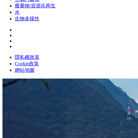
廢棄物/資源化再生
水
生物多樣性
隱私權政策
Cookie政策
網站地圖