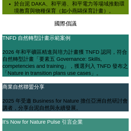
於台泥 DAKA、和平港、和平電力等場域推動環
境教育與物種保育（如小燕鷗保育計畫）。
國際倡議
TNFD 自然轉型計畫示範案例
2026 年和平礦區精進與培力計畫獲 TNFD 認同，符合
自然轉型計畫「要素五 Governance: Skills,
competencies and training」，獲選列入 TNFD 發布之
「Nature in transition plans use cases」。
商業自然聯盟分享
2025 年受邀 Business for Nature 擔任亞洲自然研討會
講者，分享台泥自然與永續發展。
It's Now for Nature Pulse 引言企業