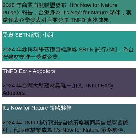
2025 年商業自然聯盟發布《It's Now for Nature
Pulse》報告，台泥身為 It's Now for Nature 夥伴，獲
邀代表企業發表引言並分享 TNFD 實務成果。
受邀 SBTN 試行小組
2024 年參與科學基礎目標網絡 SBTN 試行小組，為台
灣建材業唯一受邀企業。
TNFD Early Adopters
2024 年台灣大型建材業唯一加入 TNFD Early
Adopters。
It's Now for Nature 策略夥伴
2024 年 TNFD 試行報告自然策略獲商業自然聯盟認
可，代表建材業成為 It's Now for Nature 策略夥伴。