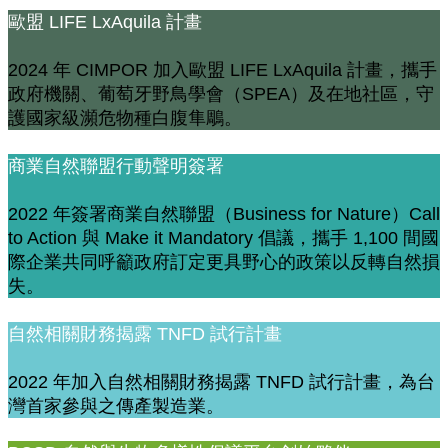
歐盟 LIFE LxAquila 計畫
2024 年 CIMPOR 加入歐盟 LIFE LxAquila 計畫，攜手
政府機關、葡萄牙野鳥學會（SPEA）及在地社區，守
護國家級瀕危物種白腹隼鵰。
商業自然聯盟行動聲明簽署
2022 年簽署商業自然聯盟（Business for Nature）Call
to Action 與 Make it Mandatory 倡議，攜手 1,100 間國
際企業共同呼籲政府訂定更具野心的政策以反轉自然損
失。
自然相關財務揭露 TNFD 試行計畫
2022 年加入自然相關財務揭露 TNFD 試行計畫，為台
灣首家參與之傳產製造業。