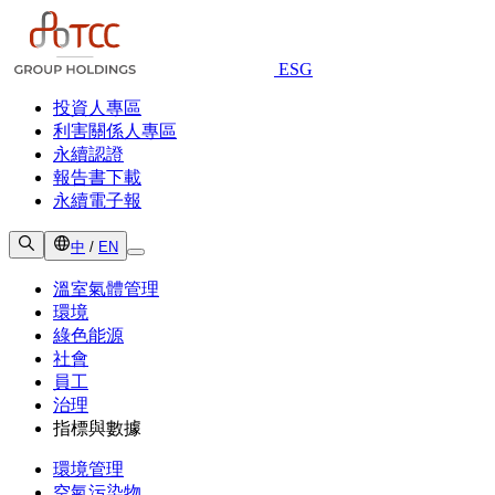
ESG
投資人專區
利害關係人專區
永續認證
報告書下載
永續電子報
中
/
EN
溫室氣體管理
環境
綠色能源
社會
員工
治理
指標與數據
環境管理
空氣污染物