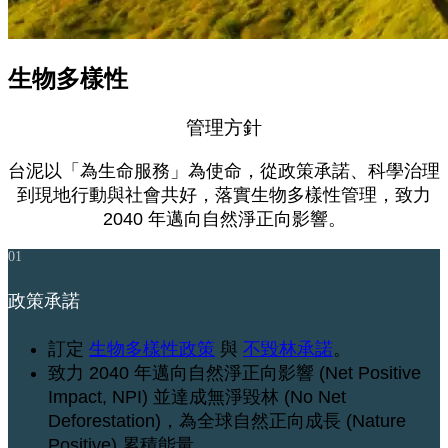
生物多樣性
管理方針
台泥以「為生命服務」為使命，從政策承諾、科學治理
到現地行動與社會共好，落實生物多樣性管理，致力
2040 年邁向自然淨正向影響。
01
政策承諾
訂定
生物多樣性政策
與
不毀林承諾
。
致力 2040 年邁向自然淨正向影響 (Net Positive
Impact, NPI) 並達成無淨毀林 (No Net
Deforestation)，為全球自然正向成長 (Nature
Positive) 累積能量。