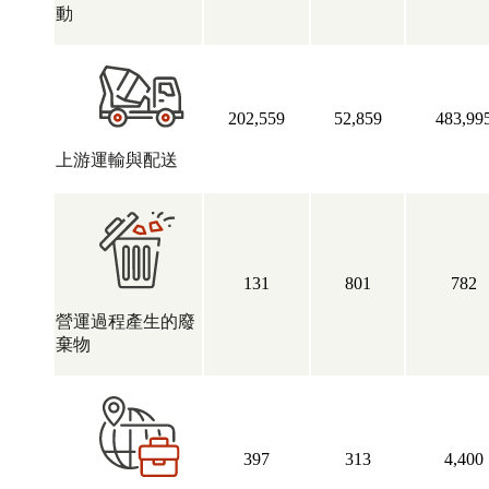
動
202,559
52,859
483,99
上游運輸與配送
131
801
782
營運過程產生的廢
棄物
397
313
4,400