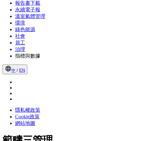
報告書下載
永續電子報
溫室氣體管理
環境
綠色能源
社會
員工
治理
指標與數據
中
/
EN
隱私權政策
Cookie政策
網站地圖
範疇三管理